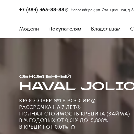
+7 (383) 363-88-88
Новосибирск, ул. Станционная, д. 8
Модели
Покупателям
Владельцам
С
ОБНОВЛЕННЫЙ
HAVAL JOLI
КРОССОВЕР №1 В
РОССИИ
РАССРОЧКА НА 7
ЛЕТ
ПОЛНАЯ СТОИМОСТЬ КРЕДИТА (ЗАЙМА)
В % ГОДОВЫХ ОТ 0,01% ДО 15,808%
В КРЕДИТ ОТ 0,01%