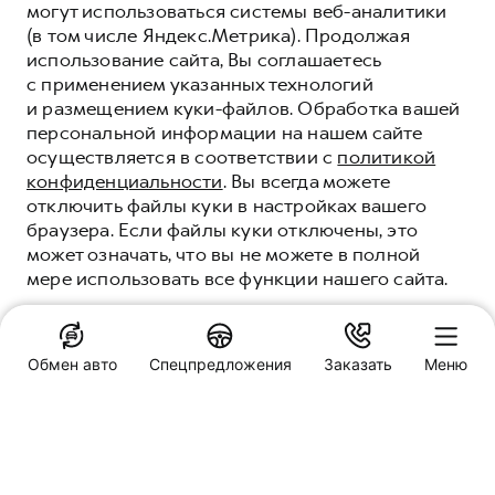
могут использоваться системы веб-аналитики
(в том числе Яндекс.Метрика). Продолжая
использование сайта, Вы соглашаетесь
с применением указанных технологий
и размещением куки-файлов. Обработка вашей
персональной информации на нашем сайте
осуществляется в соответствии с
политикой
конфиденциальности
. Вы всегда можете
отключить файлы куки в настройках вашего
браузера. Если файлы куки отключены, это
может означать, что вы не можете в полной
мере использовать все функции нашего сайта.
ПОНЯТНО
Обмен авто
Спецпредложения
Заказать
Меню
Специальные предложения
HAVAL ФАСТАР
Новосибирск, ул. Станционная 88
Заказать звонок