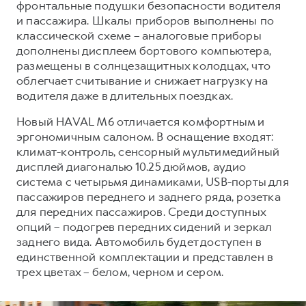
фронтальные подушки безопасности водителя
и пассажира. Шкалы приборов выполнены по
классической схеме – аналоговые приборы
дополнены дисплеем бортового компьютера,
размещены в солнцезащитных колодцах, что
облегчает считывание и снижает нагрузку на
водителя даже в длительных поездках.
Новый HAVAL M6 отличается комфортным и
эргономичным салоном. В оснащение входят:
климат-контроль, сенсорный мультимедийный
дисплей диагональю 10.25 дюймов, аудио
система с четырьмя динамиками, USB-порты для
пассажиров переднего и заднего ряда, розетка
для передних пассажиров. Среди доступных
опций – подогрев передних сидений и зеркал
заднего вида. Автомобиль будет доступен в
единственной комплектации и представлен в
трех цветах – белом, черном и сером.