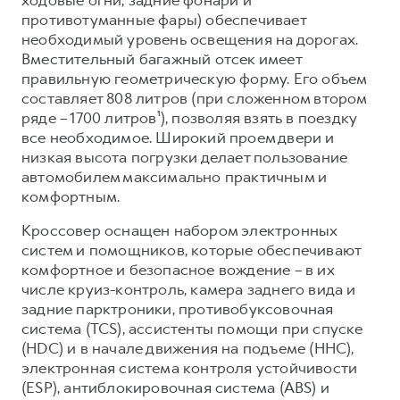
противотуманные фары) обеспечивает
необходимый уровень освещения на дорогах.
Вместительный багажный отсек имеет
правильную геометрическую форму. Его объем
составляет 808 литров (при сложенном втором
ряде – 1700 литров¹), позволяя взять в поездку
все необходимое. Широкий проем двери и
низкая высота погрузки делает пользование
автомобилем максимально практичным и
комфортным.
Кроссовер оснащен набором электронных
систем и помощников, которые обеспечивают
комфортное и безопасное вождение – в их
числе круиз-контроль, камера заднего вида и
задние парктроники, противобуксовочная
система (TCS), ассистенты помощи при спуске
(HDC) и в начале движения на подъеме (HHC),
электронная система контроля устойчивости
(ESP), антиблокировочная система (ABS) и