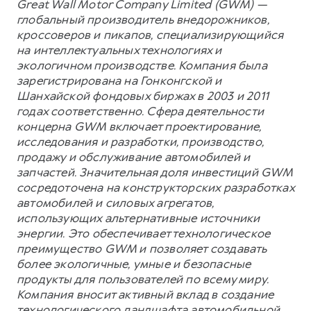
Great Wall Motor Company Limited (GWM) —
глобальный производитель внедорожников,
кроссоверов и пикапов, специализирующийся
на интеллектуальных технологиях и
экологичном производстве. Компания была
зарегистрирована на Гонконгской и
Шанхайской фондовых биржах в 2003 и 2011
годах соответственно. Сфера деятельности
концерна GWM включает проектирование,
исследования и разработки, производство,
продажу и обслуживание автомобилей и
запчастей. Значительная доля инвестиций GWM
сосредоточена на конструкторских разработках
автомобилей и силовых агрегатов,
использующих альтернативные источники
энергии. Это обеспечивает технологическое
преимущество GWM и позволяет создавать
более экологичные, умные и безопасные
продукты для пользователей по всему миру.
Компания вносит активный вклад в создание
технологического ландшафта автомобильной