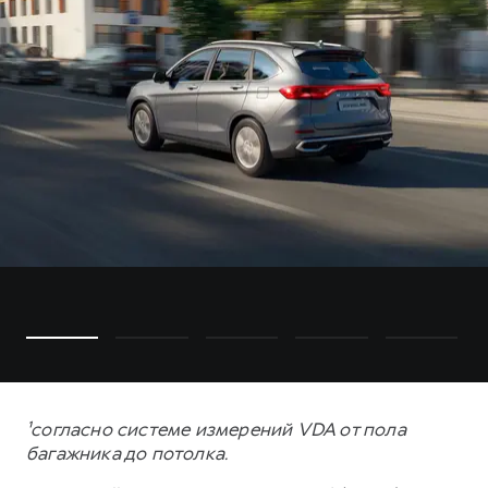
¹согласно системе измерений VDA от пола
багажника до потолка.