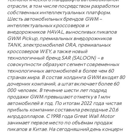
отрасли, в том числе посредством разработки
собственных интеллектуальных платформ.
Шесть автомобильных брендов GWM –
интеллектуальных кроссоверов и
внедорожников HAVAL, выносливых пикапов
GWM Pickup, премиальных внедорожников
TANK, электромобилей ORA, премиальных
кроссоверов WEY, а также новый
технологичный бренд SAR (SALOON) – в
совокупности образуют сегмент современных
технологичных автомобилей в более чем 60
странах мира. В состав холдинга GWM входят 80
дочерних компаний, а штат включает более 60
000 человек. В течение шести лет подряд
продажи GWM превышают отметку в 1 млн
автомобилей в год. По итогам 2022 года чистая
прибыль компании составила рекордные 20,6
млрд долларов. С 1998 года Great Wall Motor
занимает первое место по объёмам продаж
пикапов в Китае. На сегодняшний день концерн