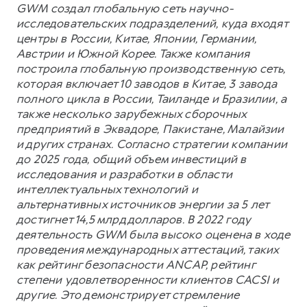
GWM создал глобальную сеть научно-
исследовательских подразделений, куда входят
центры в России, Китае, Японии, Германии,
Австрии и Южной Корее. Также компания
построила глобальную производственную сеть,
которая включает 10 заводов в Китае, 3 завода
полного цикла в России, Таиланде и Бразилии, а
также несколько зарубежных сборочных
предприятий в Эквадоре, Пакистане, Малайзии
и других странах. Согласно стратегии компании
до 2025 года, общий объем инвестиций в
исследования и разработки в области
интеллектуальных технологий и
альтернативных источников энергии за 5 лет
достигнет 14,5 млрд долларов. В 2022 году
деятельность GWM была высоко оценена в ходе
проведения международных аттестаций, таких
как рейтинг безопасности ANCAP, рейтинг
степени удовлетворенности клиентов CACSI и
другие. Это демонстрирует стремление