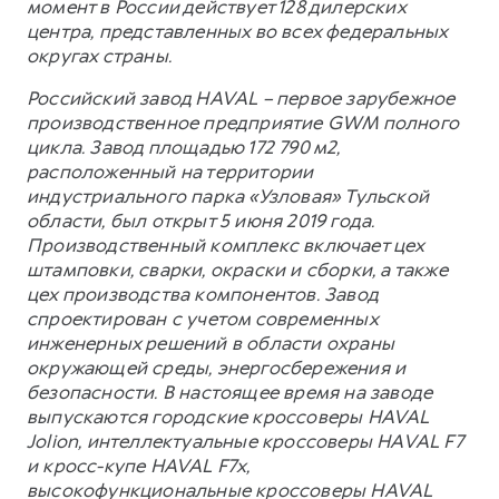
момент в России действует 128 дилерских
центра, представленных во всех федеральных
округах страны.
Российский завод HAVAL – первое зарубежное
производственное предприятие GWM полного
цикла. Завод площадью 172 790 м2,
расположенный на территории
индустриального парка «Узловая» Тульской
области, был открыт 5 июня 2019 года.
Производственный комплекс включает цех
штамповки, сварки, окраски и сборки, а также
цех производства компонентов. Завод
спроектирован с учетом современных
инженерных решений в области охраны
окружающей среды, энергосбережения и
безопасности. В настоящее время на заводе
выпускаются городские кроссоверы HAVAL
Jolion, интеллектуальные кроссоверы HAVAL F7
и кросс-купе HAVAL F7x,
высокофункциональные кроссоверы HAVAL