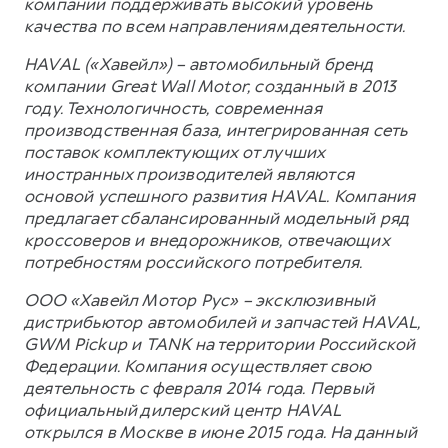
компании поддерживать высокий уровень
качества по всем направлениям деятельности.
HAVAL («Хавейл») – автомобильный бренд
компании Great Wall Motor, созданный в 2013
году. Технологичность, современная
производственная база, интегрированная сеть
поставок комплектующих от лучших
иностранных производителей являются
основой успешного развития HAVAL. Компания
предлагает сбалансированный модельный ряд
кроссоверов и внедорожников, отвечающих
потребностям российского потребителя.
ООО «Хавейл Мотор Рус» – эксклюзивный
дистрибьютор автомобилей и запчастей HAVAL,
GWM Pickup и TANK на территории Российской
Федерации. Компания осуществляет свою
деятельность с февраля 2014 года. Первый
официальный дилерский центр HAVAL
открылся в Москве в июне 2015 года. На данный