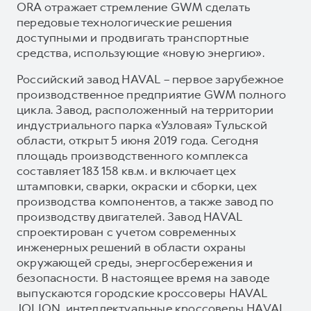
ORA отражает стремление GWM сделать
передовые технологические решения
доступными и продвигать транспортные
средства, использующие «новую энергию».
Российский завод HAVAL – первое зарубежное
производственное предприятие GWM полного
цикла. Завод, расположенный на территории
индустриального парка «Узловая» Тульской
области, открыт 5 июня 2019 года. Сегодня
площадь производственного комплекса
составляет 183 158 кв.м. и включает цех
штамповки, сварки, окраски и сборки, цех
производства компонентов, а также завод по
производству двигателей. Завод HAVAL
спроектирован с учетом современных
инженерных решений в области охраны
окружающей среды, энергосбережения и
безопасности. В настоящее время на заводе
выпускаются городские кроссоверы HAVAL
JOLION, интеллектуальные кроссоверы HAVAL