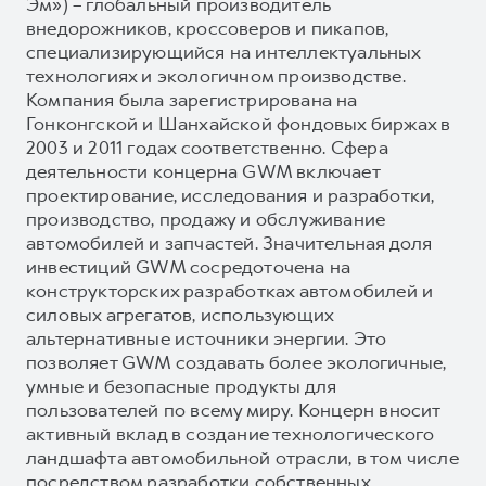
Эм») – глобальный производитель
внедорожников, кроссоверов и пикапов,
специализирующийся на интеллектуальных
технологиях и экологичном производстве.
Компания была зарегистрирована на
Гонконгской и Шанхайской фондовых биржах в
2003 и 2011 годах соответственно. Сфера
деятельности концерна GWM включает
проектирование, исследования и разработки,
производство, продажу и обслуживание
автомобилей и запчастей. Значительная доля
инвестиций GWM сосредоточена на
конструкторских разработках автомобилей и
силовых агрегатов, использующих
альтернативные источники энергии. Это
позволяет GWM создавать более экологичные,
умные и безопасные продукты для
пользователей по всему миру. Концерн вносит
активный вклад в создание технологического
ландшафта автомобильной отрасли, в том числе
посредством разработки собственных