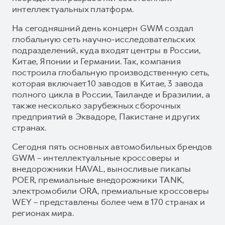
интеллектуальных платформ.
На сегодняшний день концерн GWM создал
глобальную сеть научно-исследовательских
подразделений, куда входят центры в России,
Китае, Японии и Германии. Так, компания
построила глобальную производственную сеть,
которая включает 10 заводов в Китае, 3 завода
полного цикла в России, Таиланде и Бразилии, а
также несколько зарубежных сборочных
предприятий в Эквадоре, Пакистане и других
странах.
Сегодня пять основных автомобильных брендов
GWM – интеллектуальные кроссоверы и
внедорожники HAVAL, выносливые пикапы
POER, премиальные внедорожники TANK,
электромобили ORA, премиальные кроссоверы
WEY – представлены более чем в 170 странах и
регионах мира.