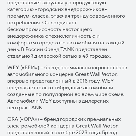
представляет актуальную продуктовую
категорию «городских внедорожников»
премиум-класса, отвечая тренду современного
потребления. Он соединяет
бескомпромиссность настоящего
внедорожника с технологичностью и
комфортом городского автомобиля на каждый
день. В России бренд TANK представлен
отдельной дилерской сетью в 49 городах.
WEY («ВЕЙ») – бренд премиальных кроссоверов
автомобильного концерна Great Wall Motor,
впервые представленный в 2018 году. WEY
предлагает только гибридные автомобили,
созданные по популярной во всем мире схеме.
Автомобили WEY доступны в дилерских
центрах TANK.
ORA («ОРА») – бренд городских премиальных
электромобилей концерна Great Wall Motor,
представленный в октябре 2023 года. Бренд