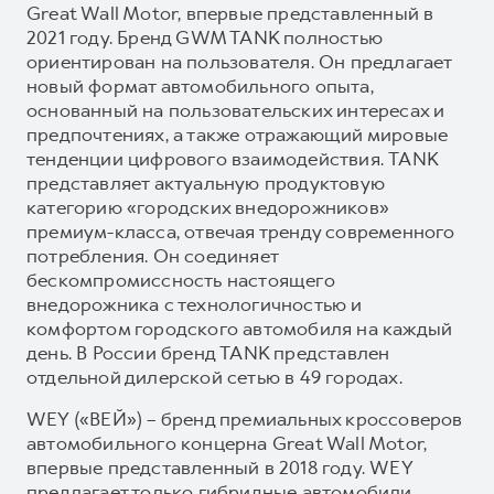
Great Wall Motor, впервые представленный в
2021 году. Бренд GWM TANK полностью
ориентирован на пользователя. Он предлагает
новый формат автомобильного опыта,
основанный на пользовательских интересах и
предпочтениях, а также отражающий мировые
тенденции цифрового взаимодействия. TANK
представляет актуальную продуктовую
категорию «городских внедорожников»
премиум-класса, отвечая тренду современного
потребления. Он соединяет
бескомпромиссность настоящего
внедорожника с технологичностью и
комфортом городского автомобиля на каждый
день. В России бренд TANK представлен
отдельной дилерской сетью в 49 городах.
WEY («ВЕЙ») – бренд премиальных кроссоверов
автомобильного концерна Great Wall Motor,
впервые представленный в 2018 году. WEY
предлагает только гибридные автомобили,