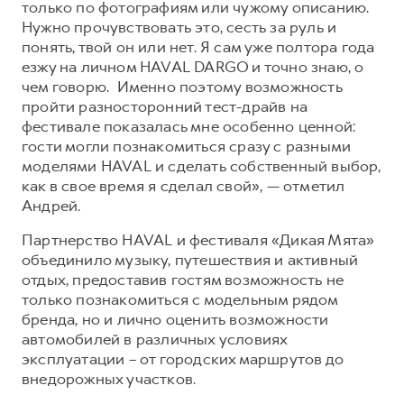
только по фотографиям или чужому описанию.
Нужно прочувствовать это, сесть за руль и
понять, твой он или нет. Я сам уже полтора года
езжу на личном HAVAL DARGO и точно знаю, о
чем говорю. Именно поэтому возможность
пройти разносторонний тест-драйв на
фестивале показалась мне особенно ценной:
гости могли познакомиться сразу с разными
моделями HAVAL и сделать собственный выбор,
как в свое время я сделал свой», — отметил
Андрей.
Партнерство HAVAL и фестиваля «Дикая Мята»
объединило музыку, путешествия и активный
отдых, предоставив гостям возможность не
только познакомиться с модельным рядом
бренда, но и лично оценить возможности
автомобилей в различных условиях
эксплуатации – от городских маршрутов до
внедорожных участков.