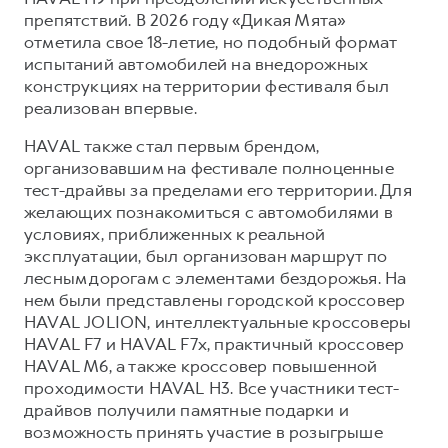
препятствий. В 2026 году «Дикая Мята»
отметила свое 18-летие, но подобный формат
испытаний автомобилей на внедорожных
конструкциях на территории фестиваля был
реализован впервые.
HAVAL также стал первым брендом,
организовавшим на фестивале полноценные
тест-драйвы за пределами его территории. Для
желающих познакомиться с автомобилями в
условиях, приближенных к реальной
эксплуатации, был организован маршрут по
лесным дорогам с элементами бездорожья. На
нем были представлены городской кроссовер
HAVAL JOLION, интеллектуальные кроссоверы
HAVAL F7 и HAVAL F7x, практичный кроссовер
HAVAL M6, а также кроссовер повышенной
проходимости HAVAL H3. Все участники тест-
драйвов получили памятные подарки и
возможность принять участие в розыгрыше