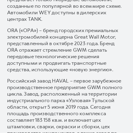
созданные по популярной во всем мире схеме.
Автомобили WEY доступны в дилерских
центрах TANK.
ORA («ОРА») – бренд городских премиальных
электромобилей концерна Great Wall Motor,
представленный в октябре 2023 года. Бренд
ORA отражает стремление GWM сделать
передовые технологические решения
доступными и продвигать транспортные
средства, использующие «новую энергию».
Российский завод HAVAL – первое зарубежное
производственное предприятие GWM полного
цикла. Завод, расположенный на территории
индустриального парка «Узловая» Тульской
области, открыт 5 июня 2019 года. Сегодня
площадь производственного комплекса
составляет 183 158 кв.м. и включает цех
штамповки, сварки, окраски и сборки, цех
производства компонентов, а также завод по