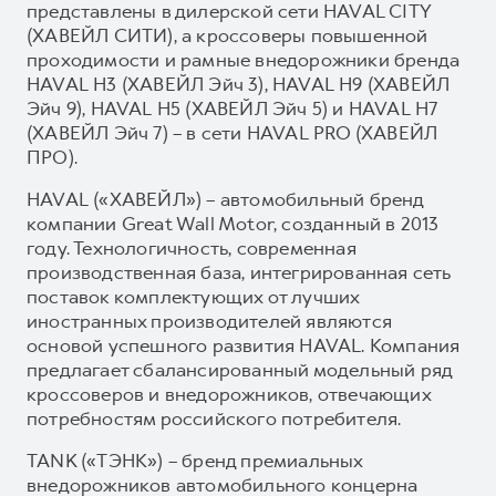
представлены в дилерской сети HAVAL CITY
(ХАВЕЙЛ СИТИ), а кроссоверы повышенной
проходимости и рамные внедорожники бренда
HAVAL H3 (ХАВЕЙЛ Эйч 3), HAVAL H9 (ХАВЕЙЛ
Эйч 9), HAVAL H5 (ХАВЕЙЛ Эйч 5) и HAVAL H7
(ХАВЕЙЛ Эйч 7) – в сети HAVAL PRO (ХАВЕЙЛ
ПРО).
HAVAL («ХАВЕЙЛ») – автомобильный бренд
компании Great Wall Motor, созданный в 2013
году. Технологичность, современная
производственная база, интегрированная сеть
поставок комплектующих от лучших
иностранных производителей являются
основой успешного развития HAVAL. Компания
предлагает сбалансированный модельный ряд
кроссоверов и внедорожников, отвечающих
потребностям российского потребителя.
TANK («ТЭНК») – бренд премиальных
внедорожников автомобильного концерна