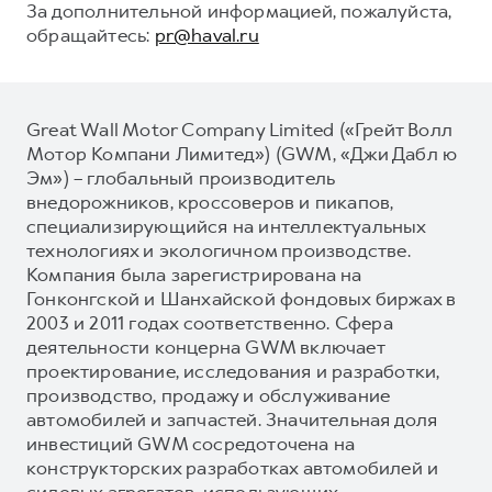
За дополнительной информацией, пожалуйста,
обращайтесь:
pr@haval.ru
Great Wall Motor Company Limited («Грейт Волл
Мотор Компани Лимитед») (GWM, «Джи Дабл ю
Эм») – глобальный производитель
внедорожников, кроссоверов и пикапов,
специализирующийся на интеллектуальных
технологиях и экологичном производстве.
Компания была зарегистрирована на
Гонконгской и Шанхайской фондовых биржах в
2003 и 2011 годах соответственно. Сфера
деятельности концерна GWM включает
проектирование, исследования и разработки,
производство, продажу и обслуживание
автомобилей и запчастей. Значительная доля
инвестиций GWM сосредоточена на
конструкторских разработках автомобилей и
силовых агрегатов, использующих