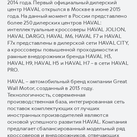
2014 года. Первый официальный дилерский
центр HAVAL открылся в Москве в июне 2015
года. На данный момент в России представлено
более 250 дилерских центров HAVAL:
интеллектуальные кроссоверы HAVAL JOLION,
HAVAL DARGO, HAVAL М6, HAVAL F7 и HAVAL
F7x представлены в дилерской сети HAVAL CITY,
а кроссоверы повышенной проходимости и
рамные внедорожники бренда HAVAL H3,
HAVAL H9, HAVAL H5 и HAVAL H7 – в сети HAVAL
PRO.
HAVAL – автомобильный бренд компании Great
Wall Motor, созданный в 2013 году.
Технологичность, современная
производственная база, интегрированная сеть
поставок комплектующих от лучших
иностранных производителей являются
основой успешного развития HAVAL. Компания
предлагает сбалансированный модельный ряд
кроссоверов и внедорожников, отвечающих