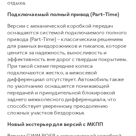
отдыха.
Подключаемый полный привод (Part-Time)
Версии с механической коробкой передач
оснащаются системой подключаемого полного
привода (Part-Time) – классическим решением
для рамных внедорожников и пикапов, которое
ценится за надежность, выносливость и
эффективность вне дорог с твердым покрытием.
При такой схеме передние колеса
подключаются жестко, а межосевой
дифференциал отсутствует. Автомобиль также
по умолчанию оснащается понижающей
передачей и принудительной блокировкой
заднего межколесного дифференциала, что
способствует уверенному преодолению
сложных участков бездорожья.
Новый экстерьер для версий с МКПП
Версии GWM POER с механической коробкой