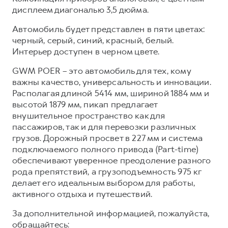
дисплеем диагональю 3,5 дюйма.
Автомобиль будет представлен в пяти цветах:
черный, серый, синий, красный, белый.
Интерьер доступен в черном цвете.
GWM POER – это автомобиль для тех, кому
важны качество, универсальность и инновации.
Располагая длиной 5414 мм, шириной 1884 мм и
высотой 1879 мм, пикап предлагает
внушительное пространство как для
пассажиров, так и для перевозки различных
грузов. Дорожный просвет в 227 мм и система
подключаемого полного привода (Part-time)
обеспечивают уверенное преодоление разного
рода препятствий, а грузоподъемность 975 кг
делает его идеальным выбором для работы,
активного отдыха и путешествий.
За дополнительной информацией, пожалуйста,
обращайтесь: