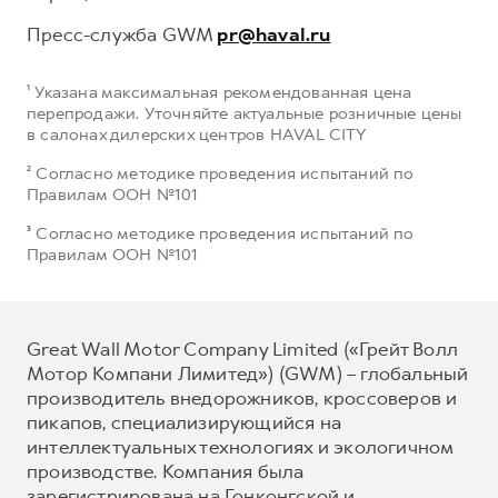
Пресс-служба GWM
pr@haval.ru
¹ Указана максимальная рекомендованная цена
перепродажи. Уточняйте актуальные розничные цены
в салонах дилерских центров HAVAL CITY
² Согласно методике проведения испытаний по
Правилам ООН №101
³ Согласно методике проведения испытаний по
Правилам ООН №101
Great Wall Motor Company Limited («Грейт Волл
Мотор Компани Лимитед») (GWM) – глобальный
производитель внедорожников, кроссоверов и
пикапов, специализирующийся на
интеллектуальных технологиях и экологичном
производстве. Компания была
зарегистрирована на Гонконгской и