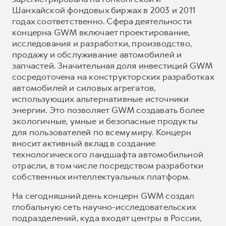
Шанхайской фондовых биржах в 2003 и 2011
годах соответственно. Сфера деятельности
концерна GWM включает проектирование,
исследования и разработки, производство,
продажу и обслуживание автомобилей и
запчастей. Значительная доля инвестиций GWM
сосредоточена на конструкторских разработках
автомобилей и силовых агрегатов,
использующих альтернативные источники
энергии. Это позволяет GWM создавать более
экологичные, умные и безопасные продукты
для пользователей по всему миру. Концерн
вносит активный вклад в создание
технологического ландшафта автомобильной
отрасли, в том числе посредством разработки
собственных интеллектуальных платформ.
На сегодняшний день концерн GWM создал
глобальную сеть научно-исследовательских
подразделений, куда входят центры в России,