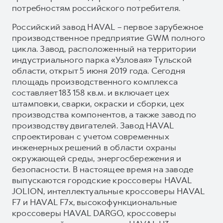
потребностям российского потребителя.
Российский завод HAVAL – первое зарубежное
производственное предприятие GWM полного
цикла. Завод, расположенный на территории
индустриального парка «Узловая» Тульской
области, открыт 5 июня 2019 года. Сегодня
площадь производственного комплекса
составляет 183 158 кв.м. и включает цех
штамповки, сварки, окраски и сборки, цех
производства компонентов, а также завод по
производству двигателей. Завод HAVAL
спроектирован с учетом современных
инженерных решений в области охраны
окружающей среды, энергосбережения и
безопасности. В настоящее время на заводе
выпускаются городские кроссоверы HAVAL
JOLION, интеллектуальные кроссоверы HAVAL
F7 и HAVAL F7x, высокофункциональные
кроссоверы HAVAL DARGO, кроссоверы