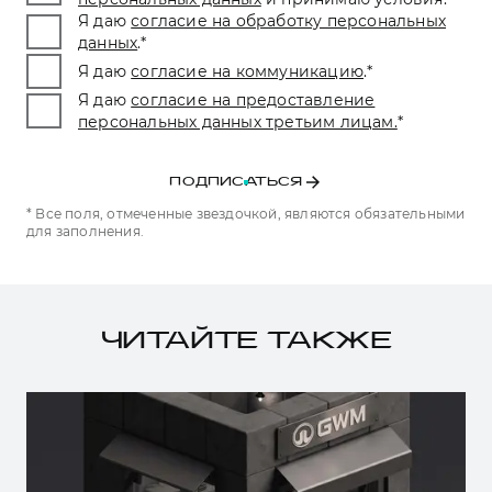
Я даю
согласие на обработку персональных
данных
.
*
Я даю
согласие на коммуникацию
.
*
Я даю
согласие на предоставление
персональных данных третьим лицам.
*
ПОДПИСАТЬСЯ
* Все поля, отмеченные звездочкой, являются обязательными
для заполнения.
ЧИТАЙТЕ ТАКЖЕ