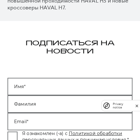
повышенной проходимости HAVAL H3 и новые
кроссоверы HAVAL H7.
ПОДПИСАТЬСЯ НА
НОВОСТИ
Имя
Фамилия
Privacy
notice
Email
Я ознакомлен (-а) с
Политикой обработки
персональных данных
и принимаю условия.
*