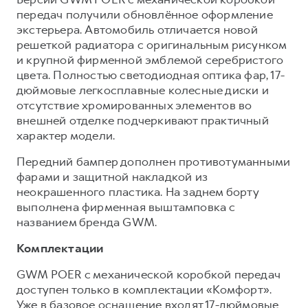
передач получили обновлённое оформление
экстерьера. Автомобиль отличается новой
решеткой радиатора с оригинальным рисунком
и крупной фирменной эмблемой серебристого
цвета. Полностью светодиодная оптика фар, 17-
дюймовые легкосплавные колесные диски и
отсутствие хромированных элементов во
внешней отделке подчеркивают практичный
характер модели.
Передний бампер дополнен противотуманными
фарами и защитной накладкой из
неокрашенного пластика. На заднем борту
выполнена фирменная выштамповка с
названием бренда GWM.
Комплектации
GWM POER с механической коробкой передач
доступен только в комплектации «Комфорт».
Уже в базовое оснащение входят 17-дюймовые