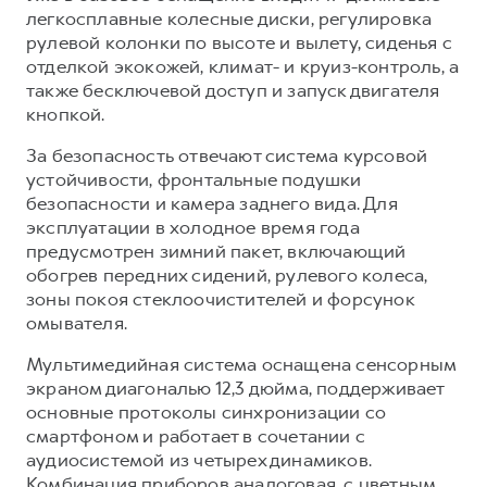
легкосплавные колесные диски, регулировка
рулевой колонки по высоте и вылету, сиденья с
отделкой экокожей, климат- и круиз-контроль, а
также бесключевой доступ и запуск двигателя
кнопкой.
За безопасность отвечают система курсовой
устойчивости, фронтальные подушки
безопасности и камера заднего вида. Для
эксплуатации в холодное время года
предусмотрен зимний пакет, включающий
обогрев передних сидений, рулевого колеса,
зоны покоя стеклоочистителей и форсунок
омывателя.
Мультимедийная система оснащена сенсорным
экраном диагональю 12,3 дюйма, поддерживает
основные протоколы синхронизации со
смартфоном и работает в сочетании с
аудиосистемой из четырех динамиков.
Комбинация приборов аналоговая, с цветным