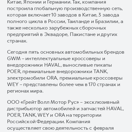
Китае, Японии и Германии. Так, компания
построила глобальную производственную сеть,
которая включает 10 заводов в Китае, 3 завода
полного цикла в России, Таиланде и Бразилии, а
также несколько зарубежных сборочных
предприятий в Эквадоре, Пакистане и других
странах.
Сегодня пять основных автомобильных брендов
GWM – интеллектуальные кроссоверы и
внедорожники HAVAL, выносливые пикапы
POER, премиальные внедорожники TANK,
электромобили ORA, премиальные кроссоверы
WEY – представлены более чем в 170 странах и
регионах мира.
ООО «Грейт Волл Мотор Рус» – эксклюзивный
дистрибьютор автомобилей и запчастей HAVAL,
POER, TANK, WEY и ORA на территории
Российской Федерации. Компания
осуществляет свою деятельность с февраля